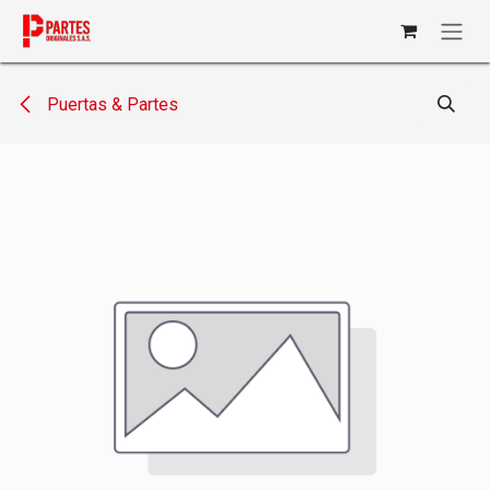
Ir al contenido
Puertas & Partes