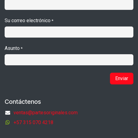
Su correo electrónico
*
Asunto
*
Enviar
Contáctenos
ventas@partesoriginales.com
+57 315 070 4218