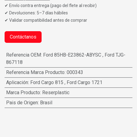
✔ Envío contra entrega (pago del flete al recibir)
✔ Devoluciones: 5–7 días hábiles
✔ Validar compatibilidad antes de comprar
Contáctanos
Referencia OEM
:
Ford 85HB-E23862-ABYSC
,
Ford TJG-
867118
Referencia Marca Producto
:
000343
Aplicación
:
Ford Cargo 815
,
Ford Cargo 1721
Marca Producto
:
Reserplastic
Pais de Origen
:
Brasil