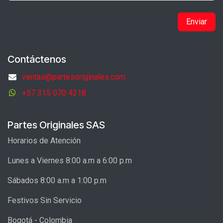
Enviar
Contáctenos
ventas@partesoriginales.com
+57 315 070 4218
Partes Originales SAS
Horarios de Atención
Lunes a Viernes 8:00 a.m a 6:00 p.m
Sábados 8:00 a.m a 1:00 p.m
Festivos Sin Servicio
Bogotá - Colombia